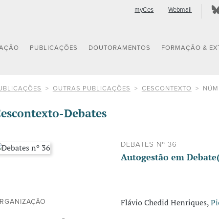
myCes
Webmail
GAÇÃO
PUBLICAÇÕES
DOUTORAMENTOS
FORMAÇÃO & EX
UBLICAÇÕES
OUTRAS PUBLICAÇÕES
CESCONTEXTO
NÚM
escontexto-Debates
DEBATES Nº 36
Autogestão em Debate(
Flávio Chedid Henriques,
Pi
RGANIZAÇÃO