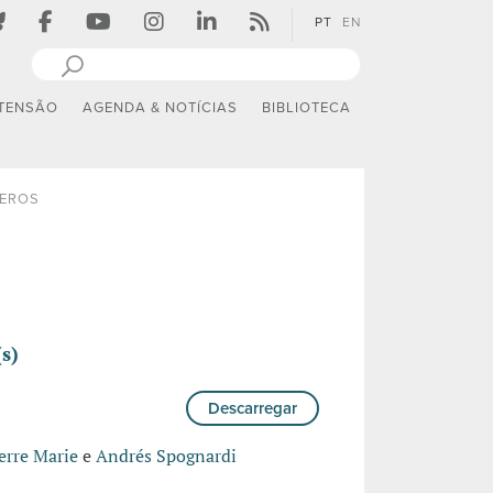
PT
EN
TENSÃO
AGENDA & NOTÍCIAS
BIBLIOTECA
EROS
s)
Descarregar
erre Marie
e
Andrés Spognardi