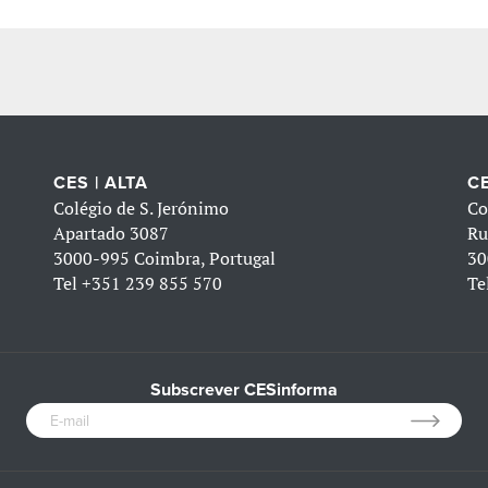
CES | ALTA
CE
Colégio de S. Jerónimo
Co
Apartado 3087
Ru
3000-995 Coimbra, Portugal
30
Tel
+351 239 855 570
Te
Subscrever CESinforma