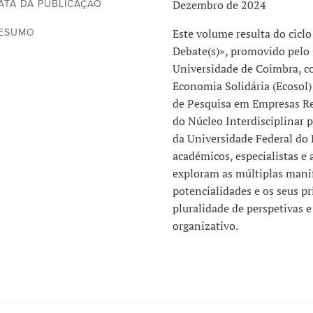
Dezembro de 2024
ATA DA PUBLICAÇÃO
Este volume resulta do cicl
ESUMO
Debate(s)», promovido pelo 
Universidade de Coimbra, c
Economia Solidária (Ecosol
de Pesquisa em Empresas Re
do Núcleo Interdisciplinar 
da Universidade Federal do 
académicos, especialistas e a
exploram as múltiplas manif
potencialidades e os seus pr
pluralidade de perspetivas
organizativo.