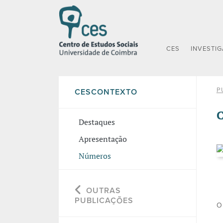
CES
INVESTI
P
CESCONTEXTO
C
Destaques
Apresentação
Números
OUTRAS
PUBLICAÇÕES
O