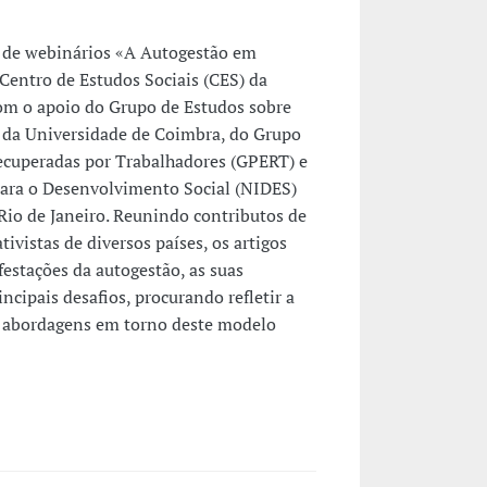
o de webinários «A Autogestão em
Centro de Estudos Sociais (CES) da
om o apoio do Grupo de Estudos sobre
) da Universidade de Coimbra, do Grupo
cuperadas por Trabalhadores (GPERT) e
para o Desenvolvimento Social (NIDES)
Rio de Janeiro. Reunindo contributos de
tivistas de diversos países, os artigos
estações da autogestão, as suas
incipais desafios, procurando refletir a
 e abordagens em torno deste modelo