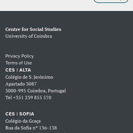
Centre for Social Studies
University of Coimbra
Privacy Policy
Terms of Use
CES | ALTA
Colégio de S. Jerónimo
Apartado 3087
3000-995 Coimbra, Portugal
Tel
+351 239 855 570
CES | SOFIA
Colégio da Graça
Rua da Sofia nº 136-138