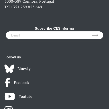
3000-389 Coimbra, Portugal
Tel
+351 239 853 649
Subscribe CESinforma
Follow us
Bluesky
Facebook
Youtube