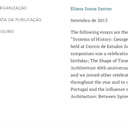
Eliana Sousa Santos
RGANIZAÇÃO
Setembro de 2013
ATA DA PUBLICAÇÃO
The following essays are th
ESUMO
“Systems of History: George
held at Centro de Estudos S
symposium was a celebratio
birthday; The Shape of Time
Architecture 40th anniversar
and we joined other celebra
throughout the year and to r
Portugal and the influence 
Architecture: Between Spic