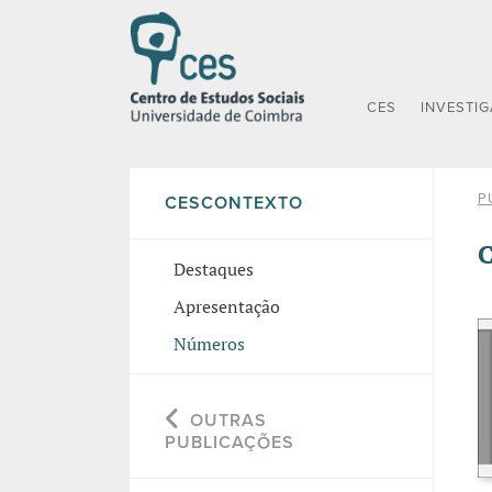
CES
INVESTI
P
CESCONTEXTO
C
Destaques
Apresentação
Números
OUTRAS
PUBLICAÇÕES