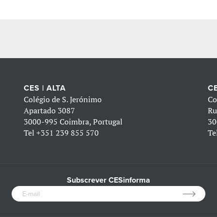
CES | ALTA
CE
Colégio de S. Jerónimo
Co
Apartado 3087
Ru
3000-995 Coimbra, Portugal
30
Tel
+351 239 855 570
Te
Subscrever CESinforma