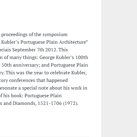
e proceedings of the symposium
 Kubler’s Portuguese Plain Architecture”
ociais September 7th 2012. This
n of many things: George Kubler’s 100th
 50th anniversary; and Portuguese Plain
y. This was the year to celebrate Kubler,
tory conferences that happened
esonate a special note about his work in
of his book: Portuguese Plain
es and Diamonds, 1521-1706 (1972).