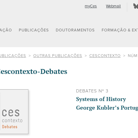
myCes
Webmail
GAÇÃO
PUBLICAÇÕES
DOUTORAMENTOS
FORMAÇÃO & EX
UBLICAÇÕES
OUTRAS PUBLICAÇÕES
CESCONTEXTO
NÚM
escontexto-Debates
DEBATES Nº 3
Systems of History
George Kubler’s Portug