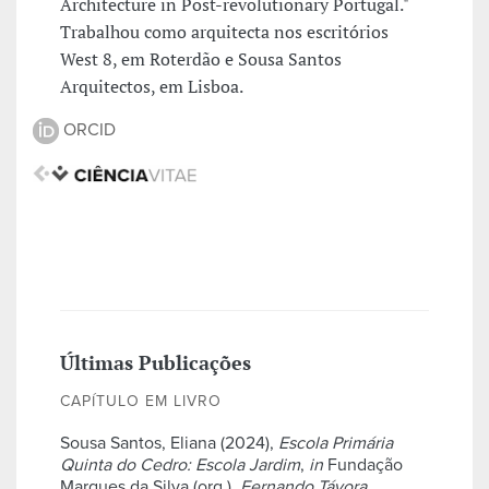
Architecture in Post-revolutionary Portugal."
Trabalhou como arquitecta nos escritórios
West 8, em Roterdão e Sousa Santos
Arquitectos, em Lisboa.
ORCID
Últimas Publicações
CAPÍTULO EM LIVRO
Sousa Santos, Eliana (2024),
Escola Primária
Quinta do Cedro: Escola Jardim
,
in
Fundação
Marques da Silva (org.),
Fernando Távora.