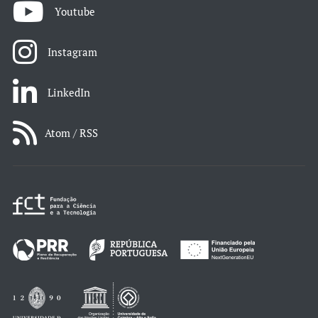
Youtube
Instagram
LinkedIn
Atom / RSS