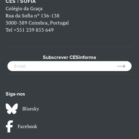
CES | SOFIA
Colégio da Graça
Rua da Sofia nº 136-138
3000-389 Coimbra, Portugal
Tel
+351 239 853 649
Subscrever CESinforma
Siga-nos
Bluesky
Facebook