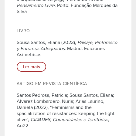
Pensamento Livre
. Porto: Fundação Marques da
Silva
LIVRO
Sousa Santos, Eliana (2023),
Paisaje, Pintoresco
y Entornos Adequados
. Madrid: Ediciones
Asimetricas
Ler mais
ARTIGO EM REVISTA CIENTÍFICA
Santos Pedrosa, Patrícia; Sousa Santos, Eliana;
Alvarez Lombardero, Nuria; Arias Laurino,
Daniela (2022), "Feminisms and the
spacialization of resistances: keeping the fight
alive",
CIDADES, Comunidades e Territórios
,
Au22