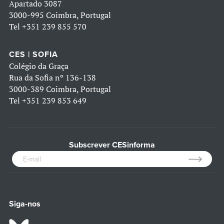
Apartado 3087
3000-995 Coimbra, Portugal
Tel
+351 239 855 570
CES | SOFIA
Colégio da Graça
Rua da Sofia nº 136-138
3000-389 Coimbra, Portugal
Tel
+351 239 853 649
Subscrever CESinforma
Siga-nos