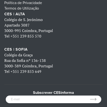
Política de Privacidade
Termos de Utilização
CES | ALTA
Colégio de S. Jerónimo
Apartado 3087
3000-995 Coimbra, Portugal
Tel
+351 239 855 570
CES | SOFIA
Colégio da Graça
Rua da Sofia nº 136-138
3000-389 Coimbra, Portugal
Tel
+351 239 853 649
Subscrever CESinforma