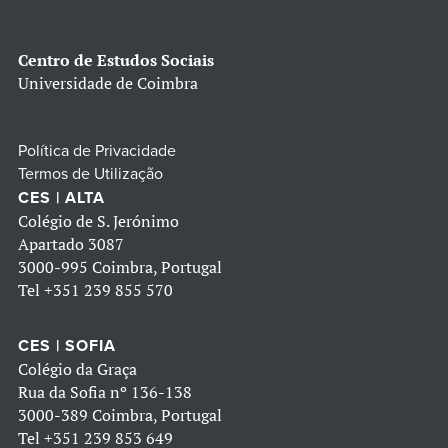
Centro de Estudos Sociais
Universidade de Coimbra
Política de Privacidade
Termos de Utilização
CES | ALTA
Colégio de S. Jerónimo
Apartado 3087
3000-995 Coimbra, Portugal
Tel
+351 239 855 570
CES | SOFIA
Colégio da Graça
Rua da Sofia nº 136-138
3000-389 Coimbra, Portugal
Tel
+351 239 853 649