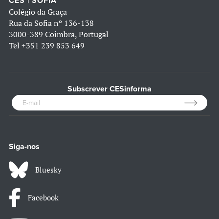
CES | SOFIA
Colégio da Graça
Rua da Sofia nº 136-138
3000-389 Coimbra, Portugal
Tel
+351 239 853 649
Subscrever CESinforma
Siga-nos
Bluesky
Facebook