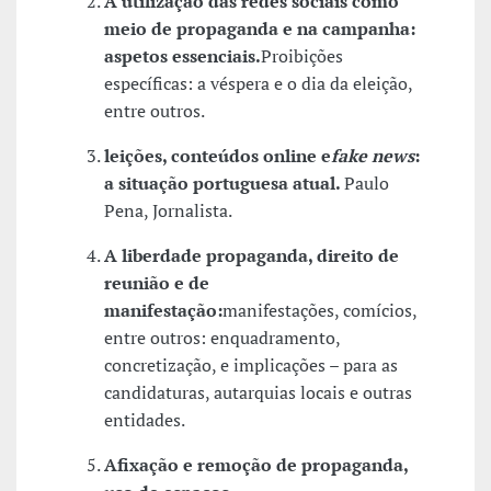
A utilização das redes sociais como
meio de propaganda e na campanha:
aspetos essenciais.
Proibições
específicas: a véspera e o dia da eleição,
entre outros.
leições, conteúdos online e
fake news
:
a situação portuguesa atual.
Paulo
Pena, Jornalista.
A liberdade propaganda, direito de
reunião e de
manifestação:
manifestações, comícios,
entre outros: enquadramento,
concretização, e implicações – para as
candidaturas, autarquias locais e outras
entidades.
Afixação e remoção de propaganda,