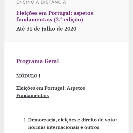
ENSINO A DISTÂNCIA
Eleições em Portugal: aspetos
fundamentais (2.ª edição)
Até 31 de julho de 2020
Programa Geral
MÓDULO I
Eleições em Portugal: Aspetos
Fundamentais
Democracia, eleições e direito de voto:
normas internacionais e outros