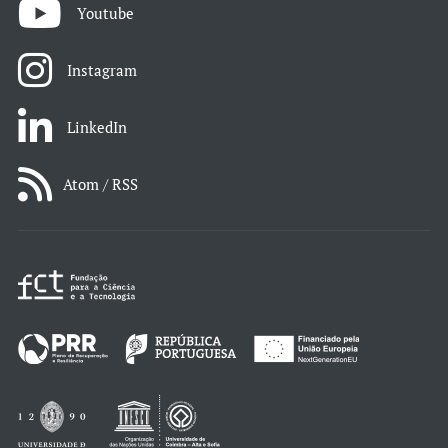
Youtube
Instagram
LinkedIn
Atom / RSS