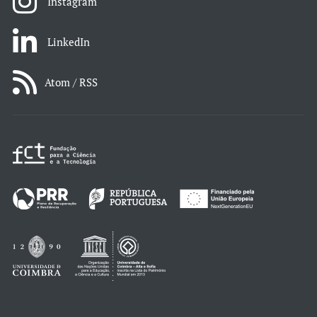
Instagram
LinkedIn
Atom / RSS