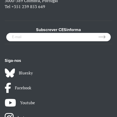
3000-389 Coimbra, Portugal
Tel
+351 239 853 649
Subscrever CESinforma
Siga-nos
Bluesky
Facebook
Youtube