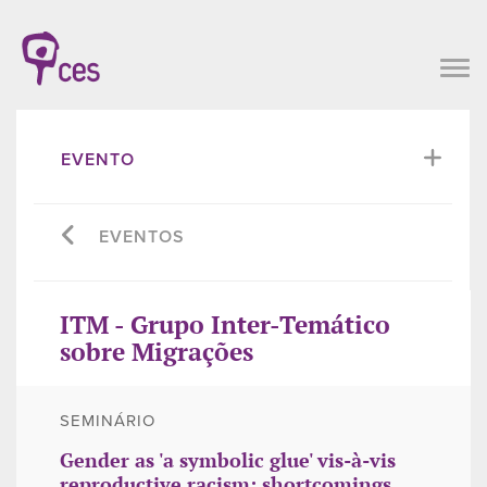
EVENTO
EVENTOS
ITM - Grupo Inter-Temático
sobre Migrações
SEMINÁRIO
Gender as 'a symbolic glue' vis-à-vis
reproductive racism: shortcomings