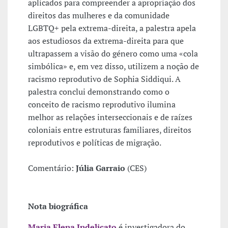
aplicados para compreender a apropriação dos
direitos das mulheres e da comunidade
LGBTQ+ pela extrema-direita, a palestra apela
aos estudiosos da extrema-direita para que
ultrapassem a visão do género como uma «cola
simbólica» e, em vez disso, utilizem a noção de
racismo reprodutivo de Sophia Siddiqui. A
palestra conclui demonstrando como o
conceito de racismo reprodutivo ilumina
melhor as relações interseccionais e de raízes
coloniais entre estruturas familiares, direitos
reprodutivos e políticas de migração.
Comentário:
Júlia Garraio
(CES)
Nota biográfica
Maria Elena Indelicato
é investigadora do