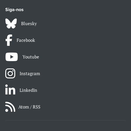
Siga-nos
Bluesky
Facebook
Youtube
Instagram
LinkedIn
Atom / RSS