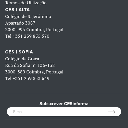
Termos de Utilização
CES | ALTA
Colégio de S. Jerónimo
Apartado 3087
3000-995 Coimbra, Portugal
Tel
+351 239 855 570
CES | SOFIA
Colégio da Graça
Rua da Sofia nº 136-138
3000-389 Coimbra, Portugal
Tel
+351 239 853 649
Subscrever CESinforma