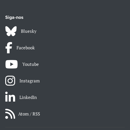
Siga-nos
Bluesky
Facebook
Youtube
Instagram
LinkedIn
Atom / RSS