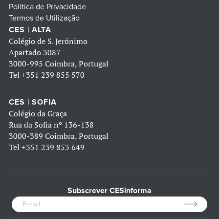
Política de Privacidade
Termos de Utilização
CES | ALTA
Colégio de S. Jerónimo
Apartado 3087
3000-995 Coimbra, Portugal
Tel
+351 239 855 570
CES | SOFIA
Colégio da Graça
Rua da Sofia nº 136-138
3000-389 Coimbra, Portugal
Tel
+351 239 853 649
Subscrever CESinforma