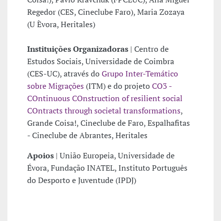
Regedor (CES, Cineclube Faro), Maria Zozaya
(U Èvora, Heritales)
Instituições Organizadoras
| Centro de
Estudos Sociais, Universidade de Coimbra
(CES-UC), através do
Grupo Inter-Temático
sobre Migrações
(ITM) e do projeto
CO3 -
COntinuous COnstruction of resilient social
COntracts through societal transformations
,
Grande Coisa!, Cineclube de Faro, Espalhafitas
- Cineclube de Abrantes, Heritales
Apoios
| União Europeia, Universidade de
Évora, Fundação INATEL, Instituto Português
do Desporto e Juventude (IPDJ)