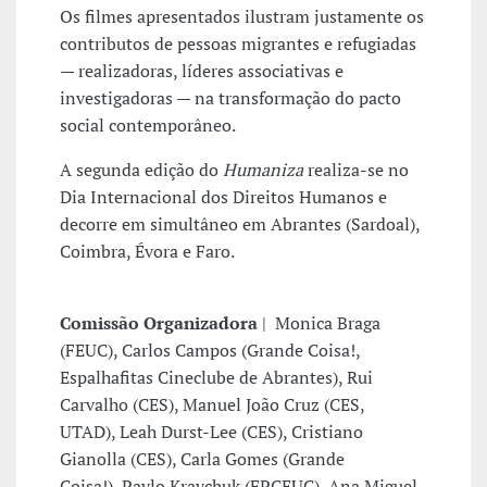
Os filmes apresentados ilustram justamente os
contributos de pessoas migrantes e refugiadas
— realizadoras, líderes associativas e
investigadoras — na transformação do pacto
social contemporâneo.
A segunda edição do
Humaniza
realiza-se no
Dia Internacional dos Direitos Humanos e
decorre em simultâneo em Abrantes (Sardoal),
Coimbra, Évora e Faro.
Comissão Organizadora
| Monica Braga
(FEUC), Carlos Campos (Grande Coisa!,
Espalhafitas Cineclube de Abrantes), Rui
Carvalho (CES), Manuel João Cruz (CES,
UTAD), Leah Durst-Lee (CES), Cristiano
Gianolla (CES), Carla Gomes (Grande
Coisa!), Pavlo Kravchuk (FPCEUC), Ana Miguel