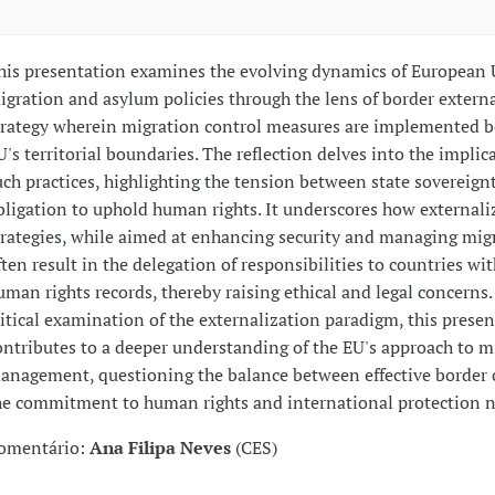
his presentation examines the evolving dynamics of European 
igration and asylum policies through the lens of border externa
trategy wherein migration control measures are implemented 
U's territorial boundaries. The reflection delves into the implic
uch practices, highlighting the tension between state sovereign
bligation to uphold human rights. It underscores how externali
trategies, while aimed at enhancing security and managing mig
ften result in the delegation of responsibilities to countries wi
uman rights records, thereby raising ethical and legal concerns
ritical examination of the externalization paradigm, this prese
ontributes to a deeper understanding of the EU's approach to m
anagement, questioning the balance between effective border 
he commitment to human rights and international protection 
omentário:
Ana Filipa Neves
(CES)