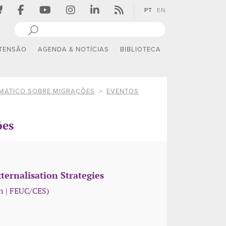
PT
EN
TENSÃO
AGENDA & NOTÍCIAS
BIBLIOTECA
TEMÁTICO SOBRE MIGRAÇÕES
EVENTOS
ões
ernalisation Strategies
on | FEUC/CES)