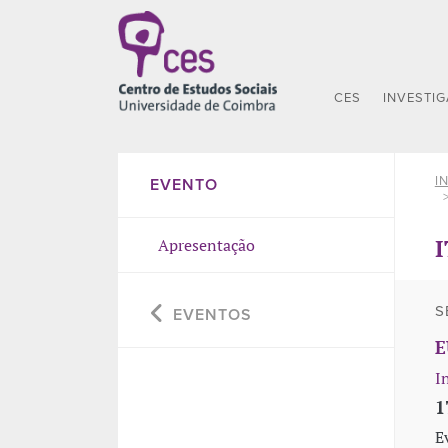
CES
INVESTI
I
EVENTO
I
Apresentação
S
EVENTOS
E
I
1
E