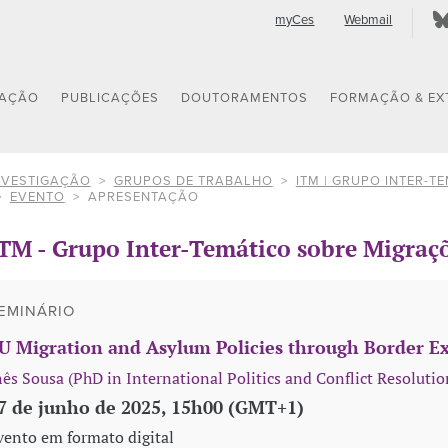
myCes
Webmail
GAÇÃO
PUBLICAÇÕES
DOUTORAMENTOS
FORMAÇÃO & EX
NVESTIGAÇÃO
GRUPOS DE TRABALHO
ITM | GRUPO INTER-
EVENTO
APRESENTAÇÃO
TM - Grupo Inter-Temático sobre Migraç
EMINÁRIO
U Migration and Asylum Policies through Border Ext
nês Sousa (PhD in International Politics and Conflict Resoluti
7 de junho de 2025, 15h00 (GMT+1)
vento em formato digital