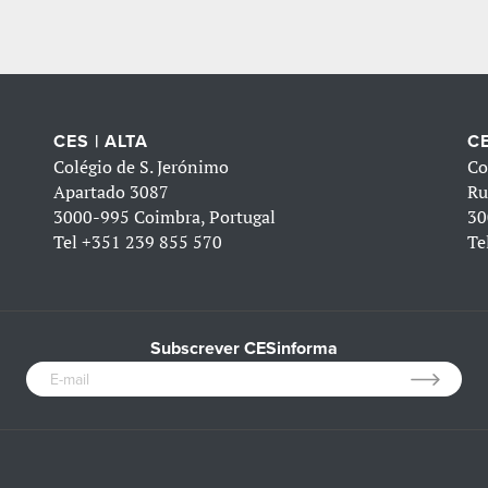
CES | ALTA
CE
Colégio de S. Jerónimo
Co
Apartado 3087
Ru
3000-995 Coimbra, Portugal
30
Tel
+351 239 855 570
Te
Subscrever CESinforma