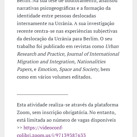
Berlin. Na sua tese de doutoramento, analisou
narrativas psicogeográficas e a formação da
identidade entre pessoas deslocadas
internamente na Ucrânia. A sua investigação
recente centra-se nas experiências subjectivas
da deslocação da Ucrânia para Berlim. O seu
trabalho foi publicado em revistas como
Urban
Research and Practice, Journal of International
Migration and Integration, Nationalities
Papers,
e
Emotion, Space and Society
, bem
como em vários volumes editados.
________________________
Esta atividade realiza-se através da plataforma
Zoom, sem inscrição obrigatória. No entanto,
está limitada ao número de vagas disponíveis
>>
https://videoconf-
colibri.zoom.us/j/97139387633