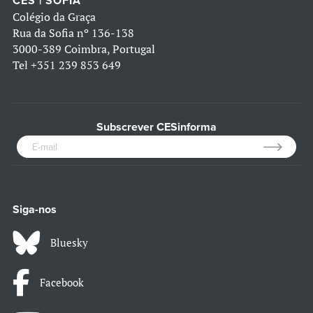
CES | SOFIA
Colégio da Graça
Rua da Sofia nº 136-138
3000-389 Coimbra, Portugal
Tel
+351 239 853 649
Subscrever CESinforma
Siga-nos
Bluesky
Facebook