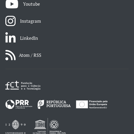
Youtube
Instagram
LinkedIn
Atom / RSS