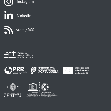
Instagram
LinkedIn
Atom / RSS