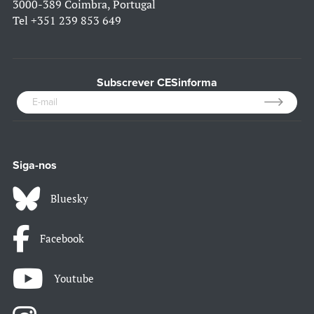
3000-389 Coimbra, Portugal
Tel
+351 239 853 649
Subscrever CESinforma
Siga-nos
Bluesky
Facebook
Youtube