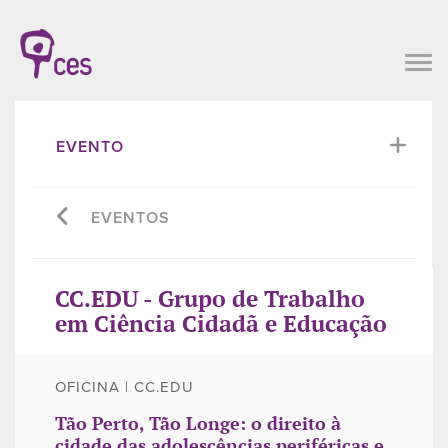
EVENTO
EVENTOS
CC.EDU - Grupo de Trabalho
em Ciência Cidadã e Educação
OFICINA | CC.EDU
Tão Perto, Tão Longe: o direito à
cidade das adolescências periféricas e