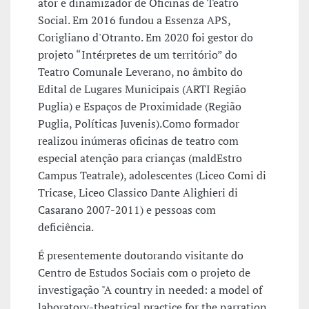
ator e dinamizador de Oficinas de Teatro
Social. Em 2016 fundou a Essenza APS,
Corigliano d'Otranto. Em 2020 foi gestor do
projeto “Intérpretes de um território” do
Teatro Comunale Leverano, no âmbito do
Edital de Lugares Municipais (ARTI Região
Puglia) e Espaços de Proximidade (Região
Puglia, Políticas Juvenis).Como formador
realizou inúmeras oficinas de teatro com
especial atenção para crianças (maldEstro
Campus Teatrale), adolescentes (Liceo Comi di
Tricase, Liceo Classico Dante Alighieri di
Casarano 2007-2011) e pessoas com
deficiência.
É presentemente doutorando visitante do
Centro de Estudos Sociais com o projeto de
investigação "A country in needed: a model of
laboratory-theatrical practice for the narration