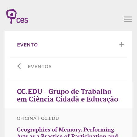
EVENTO
EVENTOS
CC.EDU - Grupo de Trabalho
em Ciência Cidadã e Educação
OFICINA | CC.EDU
Geographies of Memory. Performing
Arts as a Practice of Participation and