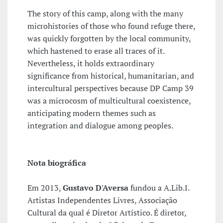
The story of this camp, along with the many
microhistories of those who found refuge there,
was quickly forgotten by the local community,
which hastened to erase all traces of it.
Nevertheless, it holds extraordinary
significance from historical, humanitarian, and
intercultural perspectives because DP Camp 39
was a microcosm of multicultural coexistence,
anticipating modern themes such as
integration and dialogue among peoples.
Nota biográfica
Em 2013,
Gustavo D'Aversa
fundou a A.Lib.I.
Artistas Independentes Livres, Associação
Cultural da qual é Diretor Artístico. É diretor,