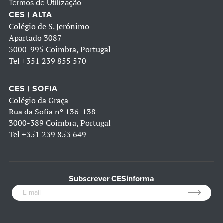
Termos de Utilização
CES | ALTA
Colégio de S. Jerónimo
Apartado 3087
3000-995 Coimbra, Portugal
Tel
+351 239 855 570
CES | SOFIA
Colégio da Graça
Rua da Sofia nº 136-138
3000-389 Coimbra, Portugal
Tel
+351 239 853 649
Subscrever CESinforma