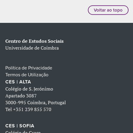
Voltar ao topo
Centro de Estudos Sociais
Universidade de Coimbra
Política de Privacidade
Termos de Utilização
CES | ALTA
Colégio de S. Jerónimo
Apartado 3087
3000-995 Coimbra, Portugal
Tel
+351 239 855 570
CES | SOFIA
Colégio da Graça