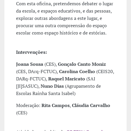
Com esta oficina, pretendemos debater o lugar
da escola, e espaços educativos, e das pessoas,
explorar outras abordagens a este lugar, e
procurar uma outra compreensão do espaço
escolar como espaço histórico e de estórias.
Intervenções:
Joana Sousa
(CES),
Gonçalo Canto Moniz
(CES, DArq-FCTUC),
Carolina Coelho
(CEIS20,
DARq-FCTUC),
Raquel Maricato
(SAI
[JI]SASUC),
Nuno Dias
(Agrupamento de
Escolas Rainha Santa Isabel)
Moderação:
Rita Campos
,
Cláudia Carvalho
(CES)