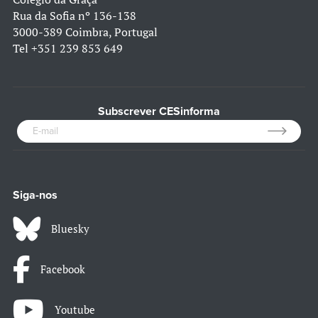
Rua da Sofia nº 136-138
3000-389 Coimbra, Portugal
Tel
+351 239 853 649
Subscrever CESinforma
Siga-nos
Bluesky
Facebook
Youtube