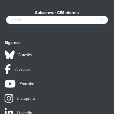
Subscrever CESinforma
Siga-nos
Bluesky
Facebook
Youtube
Instagram
LinkedIn