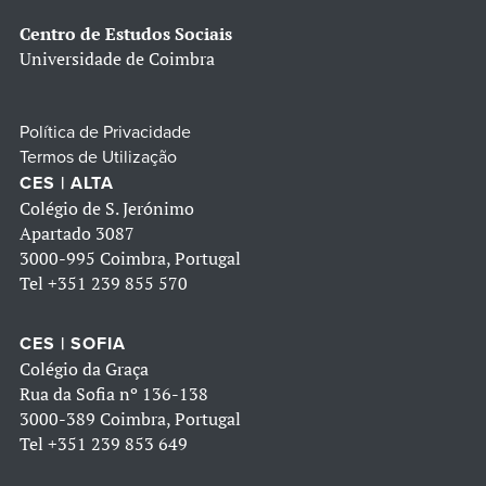
Centro de Estudos Sociais
Universidade de Coimbra
Política de Privacidade
Termos de Utilização
CES | ALTA
Colégio de S. Jerónimo
Apartado 3087
3000-995 Coimbra, Portugal
Tel
+351 239 855 570
CES | SOFIA
Colégio da Graça
Rua da Sofia nº 136-138
3000-389 Coimbra, Portugal
Tel
+351 239 853 649