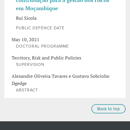
contribuição para a gestão dos riscos
em Moçambique
Rui Sicola
PUBLIC DEFENCE DATE
May 10, 2021
DOCTORAL PROGRAMME
Territory, Risk and Public Policies
SUPERVISION
Alexandre Oliveira Tavares e Gustavo Sobrinho
Dgedge
ABSTRACT
Back to top