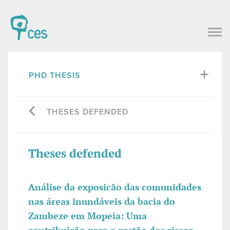
PHD THESIS
THESES DEFENDED
Theses defended
Análise da exposicão das comunidades
nas áreas inundáveis da bacia do
Zambeze em Mopeia: Uma