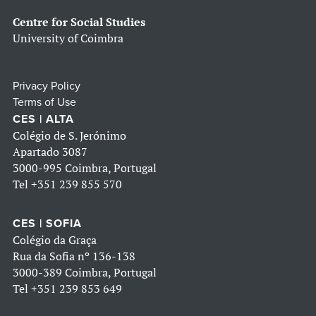
Centre for Social Studies
University of Coimbra
Privacy Policy
Terms of Use
CES | ALTA
Colégio de S. Jerónimo
Apartado 3087
3000-995 Coimbra, Portugal
Tel
+351 239 855 570
CES | SOFIA
Colégio da Graça
Rua da Sofia nº 136-138
3000-389 Coimbra, Portugal
Tel
+351 239 853 649