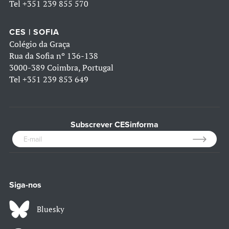
Tel
+351 239 855 570
CES | SOFIA
Colégio da Graça
Rua da Sofia nº 136-138
3000-389 Coimbra, Portugal
Tel
+351 239 853 649
Subscrever CESinforma
Siga-nos
Bluesky