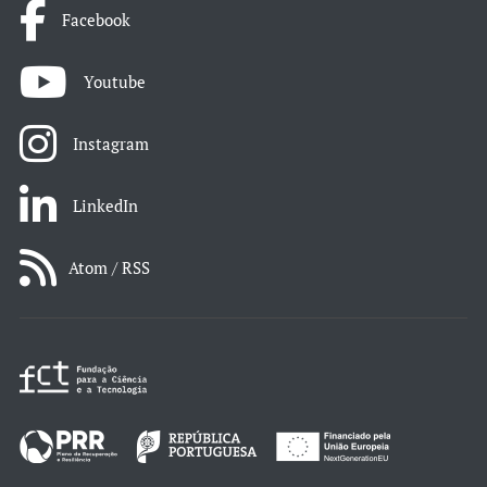
Facebook
Youtube
Instagram
LinkedIn
Atom / RSS