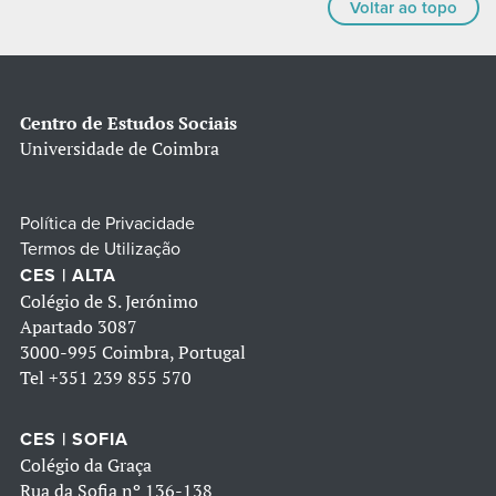
Voltar ao topo
Centro de Estudos Sociais
Universidade de Coimbra
Política de Privacidade
Termos de Utilização
CES | ALTA
Colégio de S. Jerónimo
Apartado 3087
3000-995 Coimbra, Portugal
Tel
+351 239 855 570
CES | SOFIA
Colégio da Graça
Rua da Sofia nº 136-138