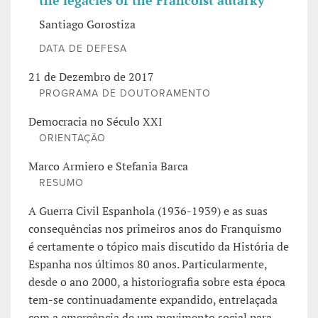
the legacies of the Francoist autarky
Santiago Gorostiza
DATA DE DEFESA
21 de Dezembro de 2017
PROGRAMA DE DOUTORAMENTO
Democracia no Século XXI
ORIENTAÇÃO
Marco Armiero e Stefania Barca
RESUMO
A Guerra Civil Espanhola (1936-1939) e as suas
consequências nos primeiros anos do Franquismo
é certamente o tópico mais discutido da História de
Espanha nos últimos 80 anos. Particularmente,
desde o ano 2000, a historiografia sobre esta época
tem-se continuadamente expandido, entrelaçada
com a emergência de um movimento social para