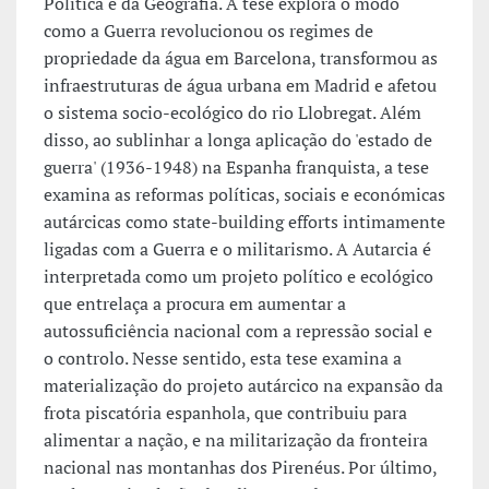
Política e da Geografia. A tese explora o modo
como a Guerra revolucionou os regimes de
propriedade da água em Barcelona, transformou as
infraestruturas de água urbana em Madrid e afetou
o sistema socio-ecológico do rio Llobregat. Além
disso, ao sublinhar a longa aplicação do 'estado de
guerra' (1936-1948) na Espanha franquista, a tese
examina as reformas políticas, sociais e económicas
autárcicas como state-building efforts intimamente
ligadas com a Guerra e o militarismo. A Autarcia é
interpretada como um projeto político e ecológico
que entrelaça a procura em aumentar a
autossuficiência nacional com a repressão social e
o controlo. Nesse sentido, esta tese examina a
materialização do projeto autárcico na expansão da
frota piscatória espanhola, que contribuiu para
alimentar a nação, e na militarização da fronteira
nacional nas montanhas dos Pirenéus. Por último,