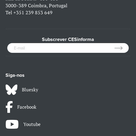
3000-389 Coimbra, Portugal
Tel
+351 239 853 649
Subscrever CESinforma
Siga-nos
Bluesky
Facebook
Youtube