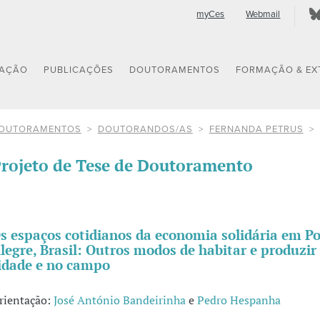
myCes
Webmail
GAÇÃO
PUBLICAÇÕES
DOUTORAMENTOS
FORMAÇÃO & EX
OUTORAMENTOS
DOUTORANDOS/AS
FERNANDA PETRUS
rojeto de Tese de Doutoramento
s espaços cotidianos da economia solidária em Po
legre, Brasil: Outros modos de habitar e produzir
idade e no campo
rientação:
José António Bandeirinha
e
Pedro Hespanha