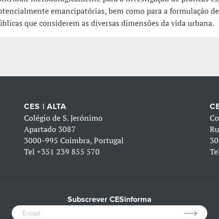
otencialmente emancipatórias, bem como para a formulação de 
úblicas que considerem as diversas dimensões da vida urbana.
CES | ALTA
CE
Colégio de S. Jerónimo
Co
Apartado 3087
Ru
3000-995 Coimbra, Portugal
30
Tel
+351 239 855 570
Te
Subscrever CESinforma