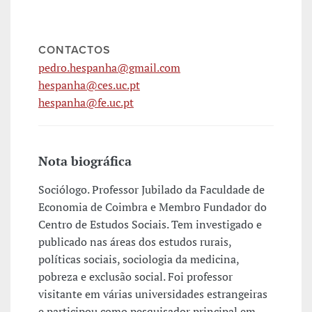
CONTACTOS
pedro.hespanha@gmail.com
hespanha@ces.uc.pt
hespanha@fe.uc.pt
Nota biográfica
Sociólogo. Professor Jubilado da Faculdade de
Economia de Coimbra e Membro Fundador do
Centro de Estudos Sociais. Tem investigado e
publicado nas áreas dos estudos rurais,
políticas sociais, sociologia da medicina,
pobreza e exclusão social. Foi professor
visitante em várias universidades estrangeiras
e participou como pesquisador principal em