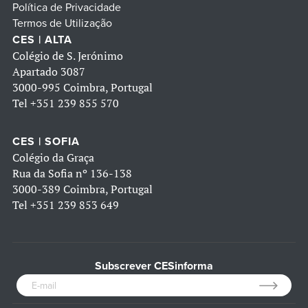
Política de Privacidade
Termos de Utilização
CES | ALTA
Colégio de S. Jerónimo
Apartado 3087
3000-995 Coimbra, Portugal
Tel
+351 239 855 570
CES | SOFIA
Colégio da Graça
Rua da Sofia nº 136-138
3000-389 Coimbra, Portugal
Tel
+351 239 853 649
Subscrever CESinforma