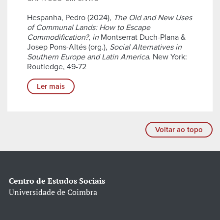
Hespanha, Pedro (2024),
The Old and New Uses
of Communal Lands: How to Escape
Commodification?
,
in
Montserrat Duch-Plana &
Josep Pons-Altés (org.),
Social Alternatives in
Southern Europe and Latin America
. New York:
Routledge, 49-72
Ler mais
Voltar ao topo
Centro de Estudos Sociais
Universidade de Coimbra