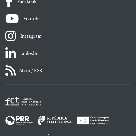
Facebook
Youtube
Instagram
LinkedIn
Atom / RSS