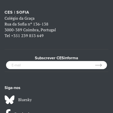
CES | SOFIA
Colégio da Graça
Rua da Sofia nº 136-138
3000-389 Coimbra, Portugal
Tel
+351 239 853 649
Subscrever CESinforma
Siga-nos
Bluesky