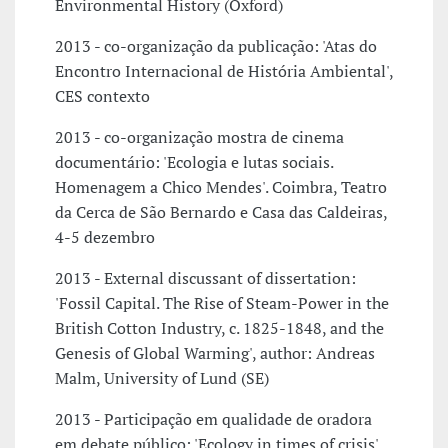
Environmental History (Oxford)
2013 - co-organização da publicação: 'Atas do
Encontro Internacional de História Ambiental',
CES contexto
2013 - co-organização mostra de cinema
documentário: 'Ecologia e lutas sociais.
Homenagem a Chico Mendes'. Coimbra, Teatro
da Cerca de São Bernardo e Casa das Caldeiras,
4-5 dezembro
2013 - External discussant of dissertation:
'Fossil Capital. The Rise of Steam-Power in the
British Cotton Industry, c. 1825-1848, and the
Genesis of Global Warming', author: Andreas
Malm, University of Lund (SE)
2013 - Participação em qualidade de oradora
em debate público: 'Ecology in times of crisis',