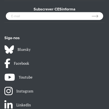
Subscrever CESinforma
Siga-nos
Bluesky
Facebook
Youtube
Instagram
LinkedIn