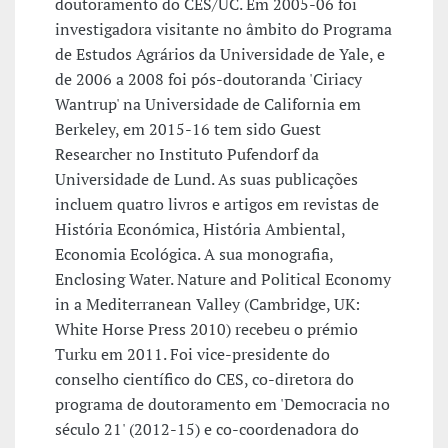
doutoramento do CES/UC. Em 2005-06 foi
investigadora visitante no âmbito do Programa
de Estudos Agrários da Universidade de Yale, e
de 2006 a 2008 foi pós-doutoranda 'Ciriacy
Wantrup' na Universidade de California em
Berkeley, em 2015-16 tem sido Guest
Researcher no Instituto Pufendorf da
Universidade de Lund. As suas publicações
incluem quatro livros e artigos em revistas de
História Económica, História Ambiental,
Economia Ecológica. A sua monografia,
Enclosing Water. Nature and Political Economy
in a Mediterranean Valley (Cambridge, UK:
White Horse Press 2010) recebeu o prémio
Turku em 2011. Foi vice-presidente do
conselho científico do CES, co-diretora do
programa de doutoramento em 'Democracia no
século 21' (2012-15) e co-coordenadora do