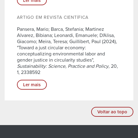
Ler mais
ARTIGO EM REVISTA CIENTÍFICA
Pansera, Mario; Barca, Stefania; Martinez
Alvarez, Bibiana; Leonardi, Emanuele; D'Alisa,
Giacomo; Meira, Teresa; Guillibert, Paul (2024),
"Toward a just circular economy:
conceptualizing environmental labor and
gender justice in circularity studies",
Sustainability: Science, Practice and Policy
, 20,
1, 2338592
Ler mais
Voltar ao topo