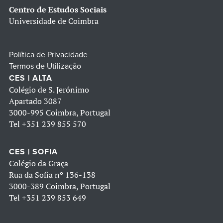
Centro de Estudos Sociais
Universidade de Coimbra
Política de Privacidade
Termos de Utilização
CES | ALTA
Colégio de S. Jerónimo
Apartado 3087
3000-995 Coimbra, Portugal
Tel
+351 239 855 570
CES | SOFIA
Colégio da Graça
Rua da Sofia nº 136-138
3000-389 Coimbra, Portugal
Tel
+351 239 853 649