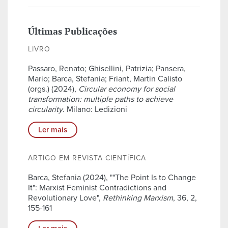
Últimas Publicações
LIVRO
Passaro, Renato; Ghisellini, Patrizia; Pansera,
Mario; Barca, Stefania; Friant, Martin Calisto
(orgs.) (2024),
Circular economy for social
transformation: multiple paths to achieve
circularity
. Milano: Ledizioni
Ler mais
ARTIGO EM REVISTA CIENTÍFICA
Barca, Stefania (2024), ""The Point Is to Change
It": Marxist Feminist Contradictions and
Revolutionary Love",
Rethinking Marxism
, 36, 2,
155-161