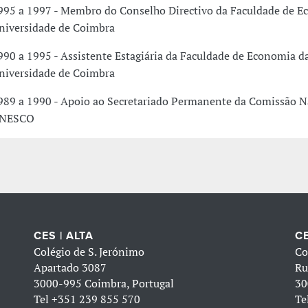
995 a 1997 - Membro do Conselho Directivo da Faculdade de E
niversidade de Coimbra
990 a 1995 - Assistente Estagiária da Faculdade de Economia d
niversidade de Coimbra
989 a 1990 - Apoio ao Secretariado Permanente da Comissão N
NESCO
CES | ALTA
CE
Colégio de S. Jerónimo
Co
Apartado 3087
Ru
3000-995 Coimbra, Portugal
30
Tel
+351 239 855 570
Te