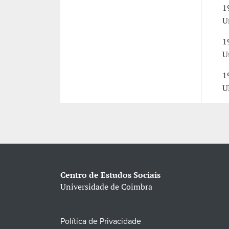
1
U
1
U
1
U
Centro de Estudos Sociais
Universidade de Coimbra
Política de Privacidade