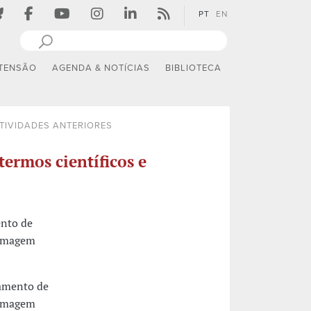
PT
EN
TENSÃO
AGENDA & NOTÍCIAS
BIBLIOTECA
TIVIDADES ANTERIORES
termos científicos e
ento de
ermagem
tamento de
ermagem