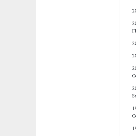
2
2
F
2
2
2
C
2
S
1
C
1