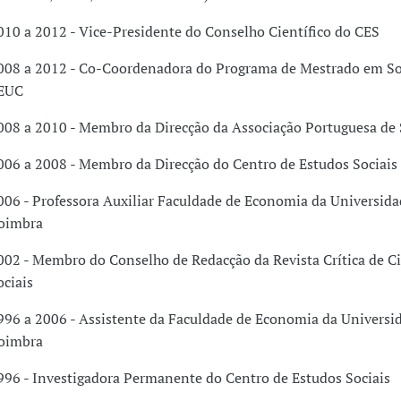
010 a 2012 - Vice-Presidente do Conselho Científico do CES
008 a 2012 - Co-Coordenadora do Programa de Mestrado em So
EUC
008 a 2010 - Membro da Direcção da Associação Portuguesa de 
006 a 2008 - Membro da Direcção do Centro de Estudos Sociais
006 - Professora Auxiliar Faculdade de Economia da Universida
oimbra
002 - Membro do Conselho de Redacção da Revista Crítica de C
ociais
996 a 2006 - Assistente da Faculdade de Economia da Universi
oimbra
996 - Investigadora Permanente do Centro de Estudos Sociais