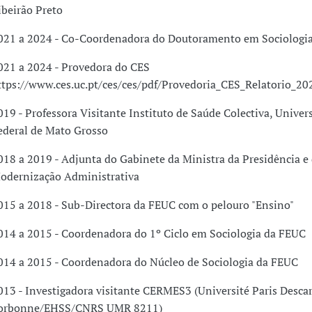
ibeirão Preto
021 a 2024 - Co-Coordenadora do Doutoramento em Sociologi
021 a 2024 - Provedora do CES
ttps://www.ces.uc.pt/ces/ces/pdf/Provedoria_CES_Relatorio_20
019 - Professora Visitante Instituto de Saúde Colectiva, Univer
ederal de Mato Grosso
018 a 2019 - Adjunta do Gabinete da Ministra da Presidência e
odernização Administrativa
015 a 2018 - Sub-Directora da FEUC com o pelouro "Ensino"
014 a 2015 - Coordenadora do 1º Ciclo em Sociologia da FEUC
014 a 2015 - Coordenadora do Núcleo de Sociologia da FEUC
013 - Investigadora visitante CERMES3 (Université Paris Descar
orbonne/EHSS/CNRS UMR 8211)