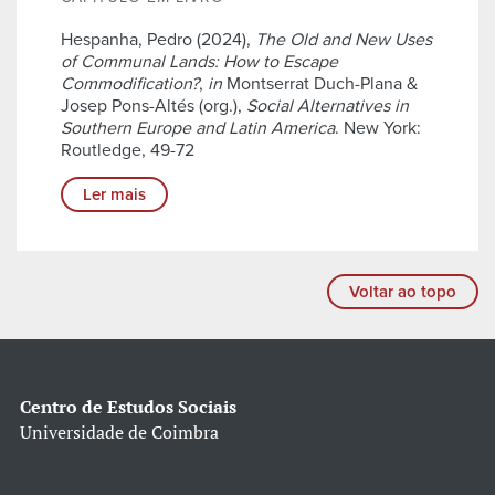
Hespanha, Pedro (2024),
The Old and New Uses
of Communal Lands: How to Escape
Commodification?
,
in
Montserrat Duch-Plana &
Josep Pons-Altés (org.),
Social Alternatives in
Southern Europe and Latin America
. New York:
Routledge, 49-72
Ler mais
Voltar ao topo
Centro de Estudos Sociais
Universidade de Coimbra