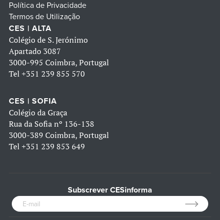
Política de Privacidade
Termos de Utilização
CES | ALTA
Colégio de S. Jerónimo
Apartado 3087
3000-995 Coimbra, Portugal
Tel
+351 239 855 570
CES | SOFIA
Colégio da Graça
Rua da Sofia nº 136-138
3000-389 Coimbra, Portugal
Tel
+351 239 853 649
Subscrever CESinforma