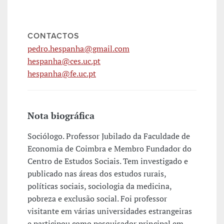
CONTACTOS
pedro.hespanha@gmail.com
hespanha@ces.uc.pt
hespanha@fe.uc.pt
Nota biográfica
Sociólogo. Professor Jubilado da Faculdade de
Economia de Coimbra e Membro Fundador do
Centro de Estudos Sociais. Tem investigado e
publicado nas áreas dos estudos rurais,
políticas sociais, sociologia da medicina,
pobreza e exclusão social. Foi professor
visitante em várias universidades estrangeiras
e participou como pesquisador principal em