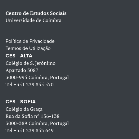
Centro de Estudos Sociais
Universidade de Coimbra
Política de Privacidade
Termos de Utilização
CES | ALTA
Colégio de S. Jerónimo
Apartado 3087
3000-995 Coimbra, Portugal
Tel
+351 239 855 570
CES | SOFIA
Colégio da Graça
Rua da Sofia nº 136-138
3000-389 Coimbra, Portugal
Tel
+351 239 853 649