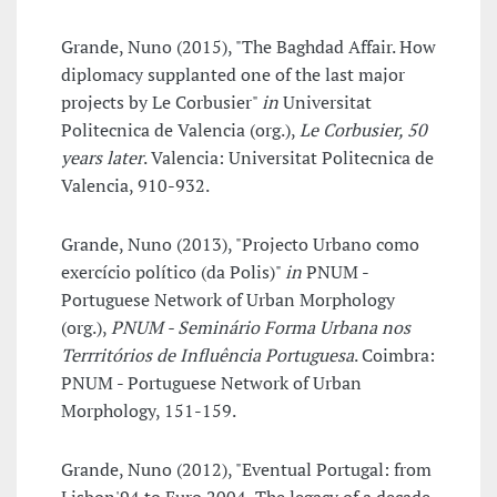
Grande, Nuno (2015), "The Baghdad Affair. How
diplomacy supplanted one of the last major
projects by Le Corbusier"
in
Universitat
Politecnica de Valencia (org.),
Le Corbusier, 50
years later
. Valencia: Universitat Politecnica de
Valencia, 910-932.
Grande, Nuno (2013), "Projecto Urbano como
exercício político (da Polis)"
in
PNUM -
Portuguese Network of Urban Morphology
(org.),
PNUM - Seminário Forma Urbana nos
Terrritórios de Influência Portuguesa
. Coimbra:
PNUM - Portuguese Network of Urban
Morphology, 151-159.
Grande, Nuno (2012), "Eventual Portugal: from