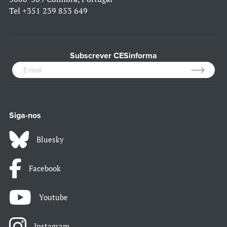
Tel
+351 239 853 649
Subscrever CESinforma
Siga-nos
Bluesky
Facebook
Youtube
Instagram