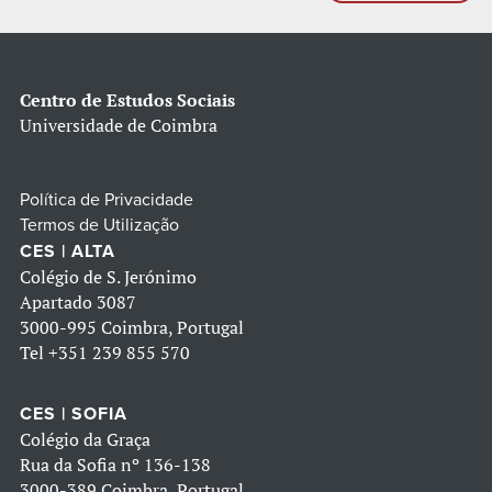
Centro de Estudos Sociais
Universidade de Coimbra
Política de Privacidade
Termos de Utilização
CES | ALTA
Colégio de S. Jerónimo
Apartado 3087
3000-995 Coimbra, Portugal
Tel
+351 239 855 570
CES | SOFIA
Colégio da Graça
Rua da Sofia nº 136-138
3000-389 Coimbra, Portugal