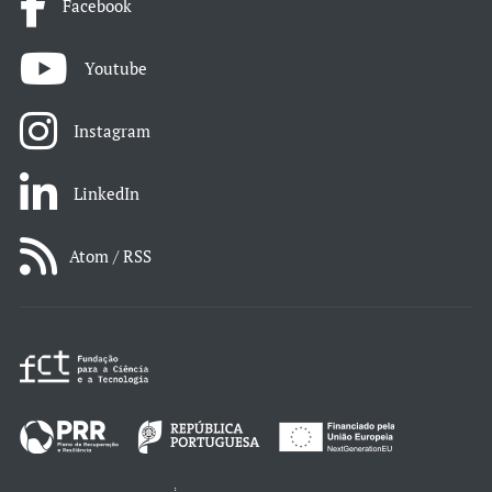
Facebook
Youtube
Instagram
LinkedIn
Atom / RSS