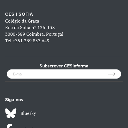
CES | SOFIA
Colégio da Graça
Rua da Sofia nº 136-138
3000-389 Coimbra, Portugal
Tel
+351 239 853 649
Subscrever CESinforma
Siga-nos
Bluesky