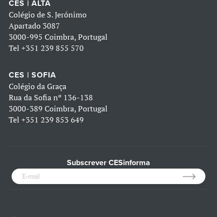
CES | ALTA
Colégio de S. Jerónimo
Apartado 3087
3000-995 Coimbra, Portugal
Tel
+351 239 855 570
CES | SOFIA
Colégio da Graça
Rua da Sofia nº 136-138
3000-389 Coimbra, Portugal
Tel
+351 239 853 649
Subscrever CESinforma