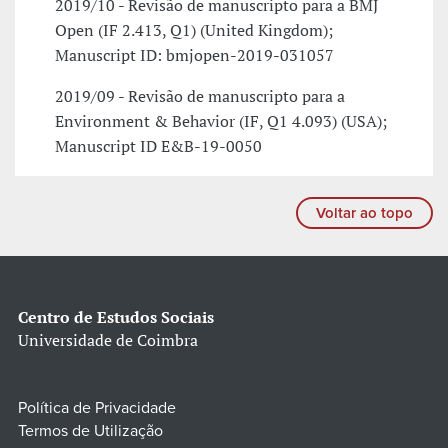
2019/10 - Revisão de manuscripto para a BMJ
Open (IF 2.413, Q1) (United Kingdom);
Manuscript ID: bmjopen-2019-031057
2019/09 - Revisão de manuscripto para a
Environment & Behavior (IF, Q1 4.093) (USA);
Manuscript ID E&B-19-0050
Voltar ao topo
Centro de Estudos Sociais
Universidade de Coimbra
Política de Privacidade
Termos de Utilização