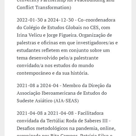
Conflict Transformation)
2022-01-30 a 2024-12-30 - Co-coordenadora
do Colégio de Estudos Globais no CES, com
Irina Velicu e Jorge Figueira. Organização de
palestras e oficinas em que investigadores/as e
estudantes refletem em conjunto sobre um
tema desenvolvido pelo/a palestrante
convidado/a nos estudos do mundo
contemporâneo e da sua história.
2021-08 a 2024-04 - Membro da Direção da
Associação Iberoamericana de Estudos do
Sudeste Asiático (AIA-SEAS)
2021-04-08 a 2021-04-08 - Facilitadora
convidada da Tertúlia| Roda de Saberes III -
Desafios metodológicos na pandemia, online,
organizada por Rita Campos, Patrícia Silva e