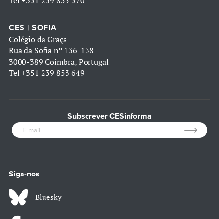
Tel
+351 239 855 570
CES | SOFIA
Colégio da Graça
Rua da Sofia nº 136-138
3000-389 Coimbra, Portugal
Tel
+351 239 853 649
Subscrever CESinforma
Siga-nos
Bluesky