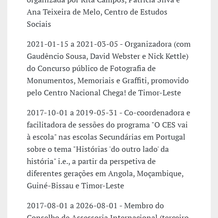
Ana Teixeira de Melo, Centro de Estudos
Sociais
2021-01-15 a 2021-03-05 - Organizadora (com
Gaudêncio Sousa, David Webster e Nick Kettle)
do Concurso público de Fotografia de
Monumentos, Memoriais e Graffiti, promovido
pelo Centro Nacional Chega! de Timor-Leste
2017-10-01 a 2019-05-31 - Co-coordenadora e
facilitadora de sessões do programa "O CES vai
à escola" nas escolas Secundárias em Portugal
sobre o tema "Histórias 'do outro lado' da
história" i.e., a partir da perspetiva de
diferentes gerações em Angola, Moçambique,
Guiné-Bissau e Timor-Leste
2017-08-01 a 2026-08-01 - Membro do
Conselho de Assessoria Internacional (terceiro