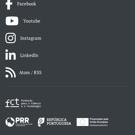
Facebook
Youtube
Instagram
LinkedIn
Atom / RSS