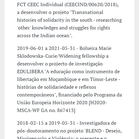
FCT CEEC Individual (CEECIND/00620/2018),
a desenvolver o projeto "Transnational
histories of solidarity in the south - researching
'other' knowledges and struggles for rights
across the Indian ocean".
2019-06-01 a 2021-05-31 - Bolseira Marie
Sklodowska-Curie/Widening fellowship a
desenvolver o projecto de investigação
EDULIBERA "A educação como instrumento de
libertação em Moçambique e em Timor-Leste -
histórias de solidariedade e reflexos
contemporâneos", financiado pelo Programa da
União Europeia Horizonte 2020 [H2020-
MSCA-WF GA no. 867413]
2018-02-15 a 2019-05-31 - Investigadora de
pós-doutoramento no projeto 'BLEND - Desejo,
Miscigenação e Violência: o presente e o