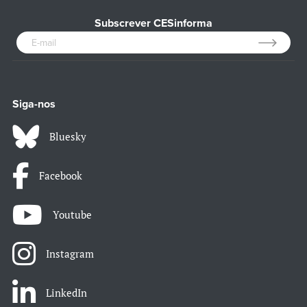
Subscrever CESinforma
Siga-nos
Bluesky
Facebook
Youtube
Instagram
LinkedIn