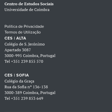
Centro de Estudos Sociais
Universidade de Coimbra
Política de Privacidade
Termos de Utilização
CES | ALTA
Colégio de S. Jerónimo
Apartado 3087
3000-995 Coimbra, Portugal
Tel
+351 239 855 570
CES | SOFIA
Colégio da Graça
Rua da Sofia nº 136-138
3000-389 Coimbra, Portugal
Tel
+351 239 853 649