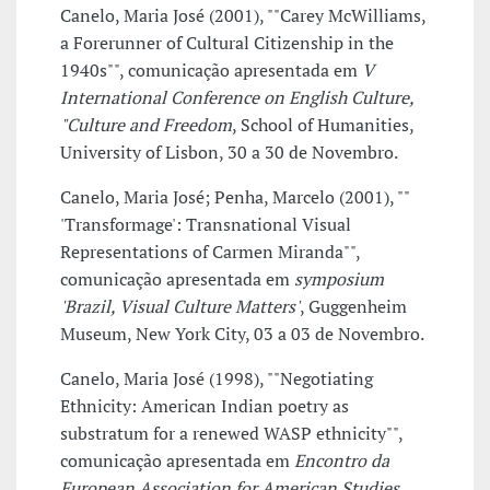
Canelo, Maria José (2001), ""Carey McWilliams,
a Forerunner of Cultural Citizenship in the
1940s"", comunicação apresentada em
V
International Conference on English Culture,
"Culture and Freedom
, School of Humanities,
University of Lisbon, 30 a 30 de Novembro.
Canelo, Maria José; Penha, Marcelo (2001), ""
'Transformage': Transnational Visual
Representations of Carmen Miranda"",
comunicação apresentada em
symposium
'Brazil, Visual Culture Matters'
, Guggenheim
Museum, New York City, 03 a 03 de Novembro.
Canelo, Maria José (1998), ""Negotiating
Ethnicity: American Indian poetry as
substratum for a renewed WASP ethnicity"",
comunicação apresentada em
Encontro da
European Association for American Studies