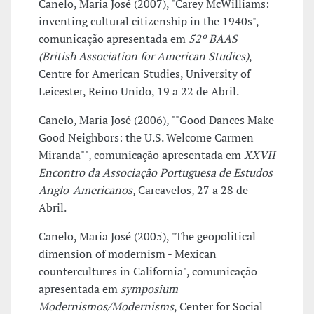
Canelo, Maria José (2007), "Carey McWilliams:
inventing cultural citizenship in the 1940s",
comunicação apresentada em
52º BAAS
(British Association for American Studies)
,
Centre for American Studies, University of
Leicester, Reino Unido, 19 a 22 de Abril.
Canelo, Maria José (2006), ""Good Dances Make
Good Neighbors: the U.S. Welcome Carmen
Miranda"", comunicação apresentada em
XXVII
Encontro da Associação Portuguesa de Estudos
Anglo-Americanos
, Carcavelos, 27 a 28 de
Abril.
Canelo, Maria José (2005), "The geopolitical
dimension of modernism - Mexican
countercultures in California", comunicação
apresentada em
symposium
Modernismos/Modernisms
, Center for Social