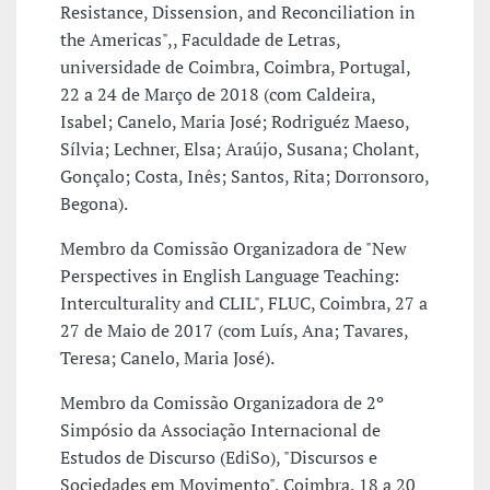
Resistance, Dissension, and Reconciliation in
the Americas",, Faculdade de Letras,
universidade de Coimbra, Coimbra, Portugal,
22 a 24 de Março de 2018 (com Caldeira,
Isabel; Canelo, Maria José; Rodriguéz Maeso,
Sílvia; Lechner, Elsa; Araújo, Susana; Cholant,
Gonçalo; Costa, Inês; Santos, Rita; Dorronsoro,
Begona).
Membro da Comissão Organizadora de "New
Perspectives in English Language Teaching:
Interculturality and CLIL", FLUC, Coimbra, 27 a
27 de Maio de 2017 (com Luís, Ana; Tavares,
Teresa; Canelo, Maria José).
Membro da Comissão Organizadora de 2º
Simpósio da Associação Internacional de
Estudos de Discurso (EdiSo), "Discursos e
Sociedades em Movimento", Coimbra, 18 a 20