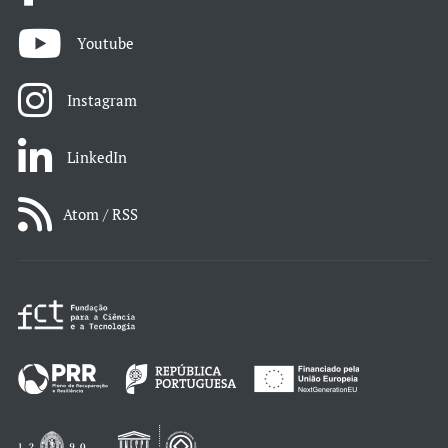
Youtube
Instagram
LinkedIn
Atom / RSS