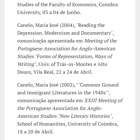
Studies of the Faculty of Economics, Coimbra
University, 03 a 04 de Junho.
Canelo, Maria José (2004), "Reading the
Depression. Modernism and Documentary",
comunicação apresentada em
Meeting of the
Portuguese Association for Anglo-American
Studies "Forms of Representation, Ways of
Writing"
, Univ. of Trás-os-Montes e Alto
Douro, Vila Real, 22 a 24 de Abril.
Canelo, Maria José (2002), ""Common Ground
and Immigrant Literatures in the 1940s"",
comunicação apresentada em
XXIII Meeting of
the Portuguese Association for Anglo-
American Studies "New Literary Histories"
,
School of Humanities, University of Coimbra,
18 a 20 de Abril.