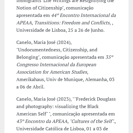
Immigrants' Life Writings are Resignifying the
Notion of Citizenship", comunicação
apresentada em
44º Encontro Internacional da
APEAA, Transitions: Freedom and Conflicts,
,
Universidade de Lisboa, 25 a 26 de Junho.
Canelo, Maria José (2024),
"Undocumentedness, Citizenship, and
Belonging", comunicação apresentada em
35º
Congresso Internacional da European
Association for American Studies
,
Amerikahaus, Univ de Munique, Alemanha, 03
a 06 de Abril.
Canelo, Maria José (2023), ""Frederick Douglass
and photography: visualizing the Black
American Self" ", comunicação apresentada em
43º Encontro da APEAA, "Cultures of the Self".
,
Universidade Católica de Lisboa, 01 a 03 de