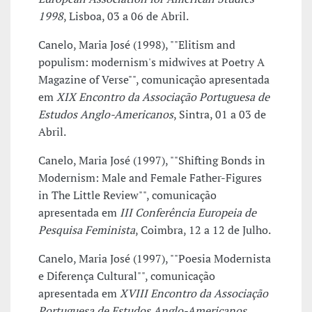
1998
, Lisboa, 03 a 06 de Abril.
Canelo, Maria José (1998), ""Elitism and
populism: modernism's midwives at Poetry A
Magazine of Verse"", comunicação apresentada
em
XIX Encontro da Associação Portuguesa de
Estudos Anglo-Americanos
, Sintra, 01 a 03 de
Abril.
Canelo, Maria José (1997), ""Shifting Bonds in
Modernism: Male and Female Father-Figures
in The Little Review"", comunicação
apresentada em
III Conferência Europeia de
Pesquisa Feminista
, Coimbra, 12 a 12 de Julho.
Canelo, Maria José (1997), ""Poesia Modernista
e Diferença Cultural"", comunicação
apresentada em
XVIII Encontro da Associação
Portuguesa de Estudos Anglo-Americanos
,