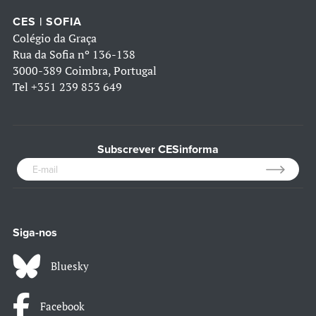
CES | SOFIA
Colégio da Graça
Rua da Sofia nº 136-138
3000-389 Coimbra, Portugal
Tel
+351 239 853 649
Subscrever CESinforma
Siga-nos
Bluesky
Facebook