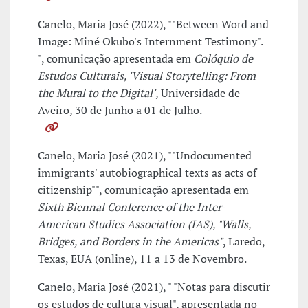
Canelo, Maria José (2022), ""Between Word and
Image: Miné Okubo's Internment Testimony".
", comunicação apresentada em
Colóquio de
Estudos Culturais, 'Visual Storytelling: From
the Mural to the Digital'
, Universidade de
Aveiro, 30 de Junho a 01 de Julho.
Canelo, Maria José (2021), ""Undocumented
immigrants' autobiographical texts as acts of
citizenship"", comunicação apresentada em
Sixth Biennal Conference of the Inter-
American Studies Association (IAS), "Walls,
Bridges, and Borders in the Americas"
, Laredo,
Texas, EUA (online), 11 a 13 de Novembro.
Canelo, Maria José (2021), " "Notas para discutir
os estudos de cultura visual", apresentada no