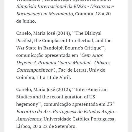
Simpósio Internacional da EDiSo - Discursos e
Sociedades em Movimento
, Coimbra, 18 a 20
de Junho.
Canelo, Maria José (2014), ""The Disloyal
Pacifist, the Complacent Intellectual, and the
War State in Randolph Bourne's Critique"",
comunicação apresentada em
"Cem Anos
Depois: A Primeira Guerra Mundial - Olhares
Contemporâneos".
, Fac. de Letras, Univ de
Coimbra, 11 a 11 de Abril.
Canelo, Maria José (2012), ""Inter-American
Studies and the reconfiguration of US
hegemony"", comunicação apresentada em
33º
Encontro da Ass. Portuguesa de Estudos Anglo-
Americanos
, Universidade Católica Portuguesa,
Lisboa, 20 a 22 de Setembro.