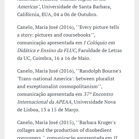
Americas"
, Universidade de Santa Barbara,
Califórnia, EUA, 04 a 06 de Outubro.
Canelo, Maria José (2016), ""Every picture tells
a story: pictures and coursebooks"",
comunicação apresentada em
I Colóquio em
Didática e Ensino da FLUC
, Faculdade de Letras
da UC, Coimbra, 16 a 16 de Maio.
Canelo, Maria José (2016), ""Randolph Bourne's
'Trans-national America': between pluralist
and exceptionalist cosmopolitanism"",
comunicação apresentada em
37º Encontro
Internacional da APEAA
, Universidade Nova
de Lisboa, 13 a 15 de Março.
Canelo, Maria José (2015), ""Barbara Kruger's
collages and the production of disobedient
consumers. ", comunicação apresentada em
II