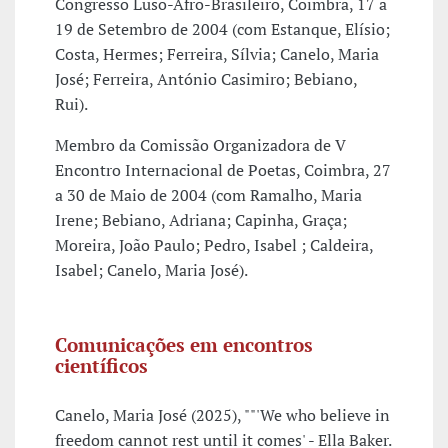
Congresso Luso-Afro-Brasileiro, Coimbra, 17 a
19 de Setembro de 2004 (com Estanque, Elísio;
Costa, Hermes; Ferreira, Sílvia; Canelo, Maria
José; Ferreira, António Casimiro; Bebiano,
Rui).
Membro da Comissão Organizadora de V
Encontro Internacional de Poetas, Coimbra, 27
a 30 de Maio de 2004 (com Ramalho, Maria
Irene; Bebiano, Adriana; Capinha, Graça;
Moreira, João Paulo; Pedro, Isabel ; Caldeira,
Isabel; Canelo, Maria José).
Comunicações em encontros
científicos
Canelo, Maria José (2025), ""'We who believe in
freedom cannot rest until it comes' - Ella Baker.