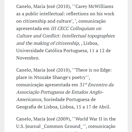
Canelo, Maria José (2010), ""Carey McWilliams
as a public intellectual: reflections on his work
on citizenship and culture", ", comunicação
apresentada em
III CECC Colloquium on
Culture and Conflict: Intellectual topographies
and the making of citizenship,
, Lisboa,
Universidade Católica Portuguesa, 11 a 12 de
Novembro.
Canelo, Maria José (2010), ""There is no Edge:
place in Ntozake Shange's poetry"",
comunicação apresentada em
31º Encontro da
Associação Portuguesa de Estudos Anglo-
Americanos
, Sociedade Portuguesa de
Geografia de Lisboa, Lisboa, 15 a 17 de Abril.
Canelo, Maria José (2009), ""World War II in the
U.S. Journal _Common Ground_"", comunicação