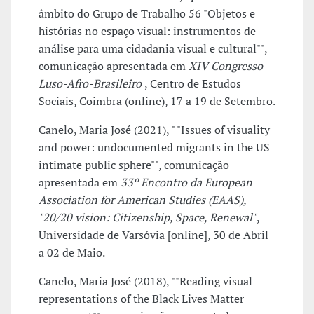
âmbito do Grupo de Trabalho 56 "Objetos e
histórias no espaço visual: instrumentos de
análise para uma cidadania visual e cultural"",
comunicação apresentada em
XIV Congresso
Luso-Afro-Brasileiro
, Centro de Estudos
Sociais, Coimbra (online), 17 a 19 de Setembro.
Canelo, Maria José (2021), " "Issues of visuality
and power: undocumented migrants in the US
intimate public sphere"", comunicação
apresentada em
33º Encontro da European
Association for American Studies (EAAS),
"20/20 vision: Citizenship, Space, Renewal"
,
Universidade de Varsóvia [online], 30 de Abril
a 02 de Maio.
Canelo, Maria José (2018), ""Reading visual
representations of the Black Lives Matter