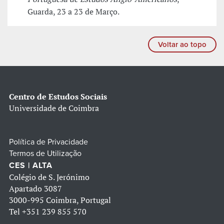
Guarda, 23 a 23 de Março.
Voltar ao topo
Centro de Estudos Sociais
Universidade de Coimbra
Política de Privacidade
Termos de Utilização
CES | ALTA
Colégio de S. Jerónimo
Apartado 3087
3000-995 Coimbra, Portugal
Tel
+351 239 855 570