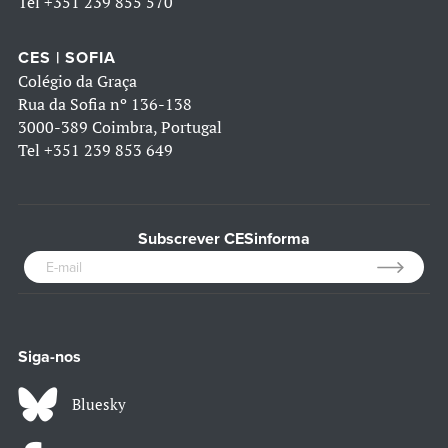
Tel
+351 239 855 570
CES | SOFIA
Colégio da Graça
Rua da Sofia nº 136-138
3000-389 Coimbra, Portugal
Tel
+351 239 853 649
Subscrever CESinforma
Siga-nos
Bluesky