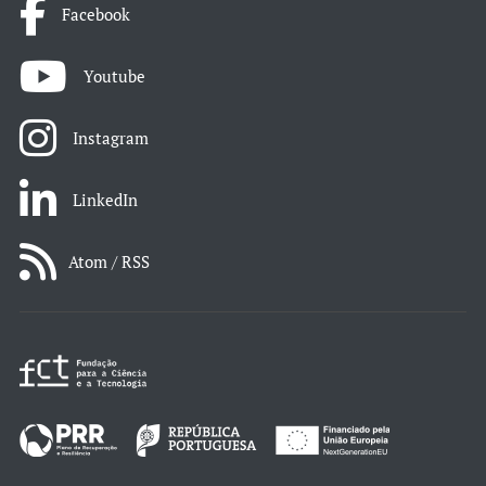
Facebook
Youtube
Instagram
LinkedIn
Atom / RSS