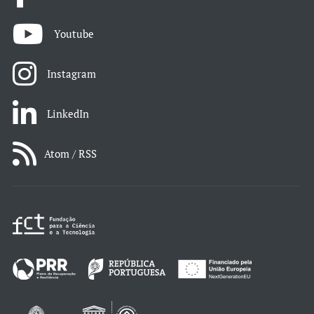
Youtube
Instagram
LinkedIn
Atom / RSS