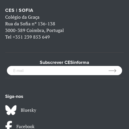
CES | SOFIA
Colégio da Graça
Rua da Sofia nº 136-138
3000-389 Coimbra, Portugal
Tel
+351 239 853 649
Subscrever CESinforma
Siga-nos
Bluesky
Facebook