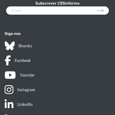
Subscrever CESinforma
Siga-nos
Bluesky
Facebook
Youtube
Instagram
LinkedIn