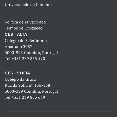
Universidade de Coimbra
Política de Privacidade
Termos de Utilização
CES | ALTA
Colégio de S. Jerónimo
Apartado 3087
3000-995 Coimbra, Portugal
Tel
+351 239 855 570
CES | SOFIA
Colégio da Graça
Rua da Sofia nº 136-138
3000-389 Coimbra, Portugal
Tel
+351 239 853 649