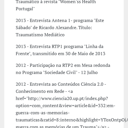
Traumático à revista "Women'ss Health
Portugal"
2013 - Entrevista Antena 1- programa "Este
Sábado" de Ricardo Alexandre. Título:
Traumatismo Mediático
2013 - Entrevista RTP1 programa "Linha da
Frente", transmitido em 30 de Maio de 2013
2012 - Participação na RTP2 em Mesa redonda
no Programa "Sociedade Civil" - 12 Julho
2012 - Entrevista ao Conteúdos Ciência 2.0 -
Conhecimento em Rede - <a
href="http://www.ciencia20.up.pt/index.php?
option=com_content&view=article&id=332:em-
guerra-com-as-memorias-
traumaticas&catid=8:interno&highlight=YToxOntp
guerra com as memórias de um Trauma"</a> -