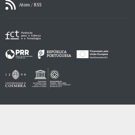
Atom / RSS