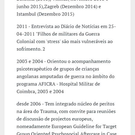
junho 2015),Zagreb (Dezembro 2014) e
Istambul (Dezembro 2015)
2011 - Entrevista ao Diário de Notícias em 25-
04-2011 "Filhos de militares da Guerra
Colonial com 'stress' são mais vulneráveis ao
sofrimento. 2
2003 e 2004 - Orientou o acompanhamento
psicoterapêutico de grupos de crianças
angolanas amputadas de guerra no âmbito do
programa AFICRA - Hospital Militar de
Coimbra, 2003 e 2004
desde 2006 - Tem integrado núcleo de peritos
na área do Trauma, com convite para reuniões
de discussão de projectos europeus,
nomeadamente European Guideline for Target
Group Oriented Psychosocial Aftercare in Case