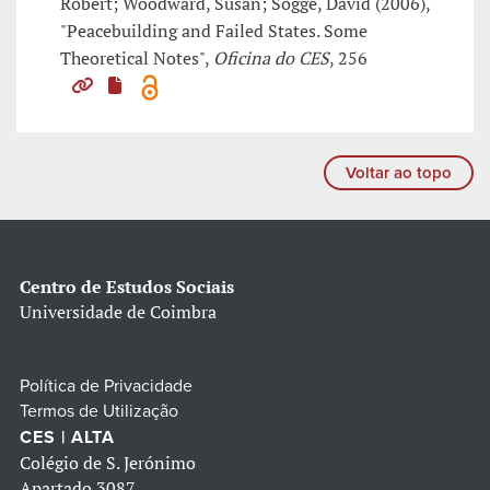
Robert; Woodward, Susan; Sogge, David (2006),
"Peacebuilding and Failed States. Some
Theoretical Notes",
Oficina do CES
, 256
Voltar ao topo
Centro de Estudos Sociais
Universidade de Coimbra
Política de Privacidade
Termos de Utilização
CES | ALTA
Colégio de S. Jerónimo
Apartado 3087