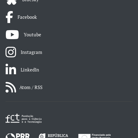
Facebook
Youtube
Instagram
LinkedIn
Atom / RSS