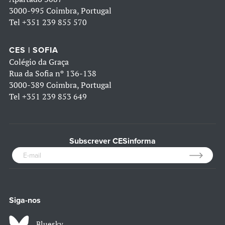
3000-995 Coimbra, Portugal
Tel
+351 239 855 570
CES | SOFIA
Colégio da Graça
Rua da Sofia nº 136-138
3000-389 Coimbra, Portugal
Tel
+351 239 853 649
Subscrever CESinforma
Siga-nos
Bluesky