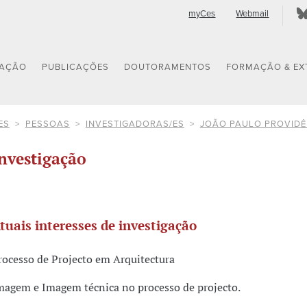
myCes
Webmail
GAÇÃO
PUBLICAÇÕES
DOUTORAMENTOS
FORMAÇÃO & EX
ES
PESSOAS
INVESTIGADORAS/ES
JOÃO PAULO PROVIDÊ
nvestigação
tuais interesses de investigação
rocesso de Projecto em Arquitectura
magem e Imagem técnica no processo de projecto.