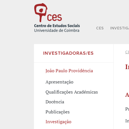
CES
INVESTI
C
INVESTIGADORAS/ES
I
João Paulo Providência
Apresentação
Qualificações Académicas
A
Docência
P
Publicações
I
Investigação