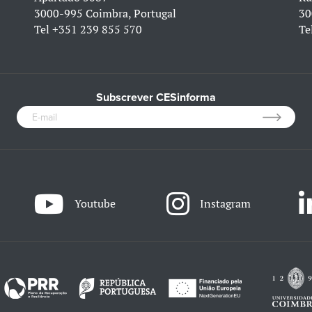
3000-995 Coimbra, Portugal
30
Tel
+351 239 855 570
Te
Subscrever CESinforma
Youtube
Instagram