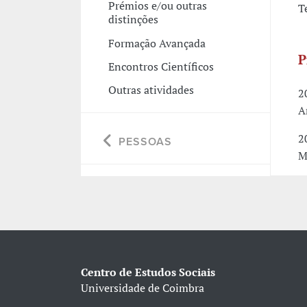
Prémios e/ou outras
T
distinções
Formação Avançada
P
Encontros Científicos
Outras atividades
2
A
2
PESSOAS
M
Centro de Estudos Sociais
Universidade de Coimbra