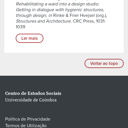
Rehabilitating a ward into a design studio:
Getting in dialogue with hygienic structures,
through design
,
in
Rinke & Frier Hvejsel (org.),
Structures and Architecture
. CRC Press, 1031-
1039
Ler mais
Voltar ao topo
Centro de Estudos Sociais
Universidade de Coimbra
Política de Privacidade
Termos de Utilização