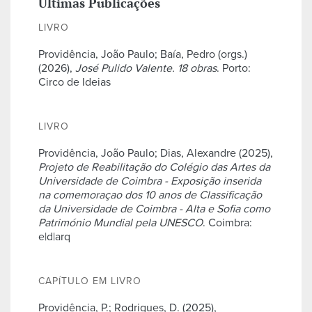
Últimas Publicações
LIVRO
Providência, João Paulo; Baía, Pedro (orgs.)
(2026),
José Pulido Valente. 18 obras
. Porto:
Circo de Ideias
LIVRO
Providência, João Paulo; Dias, Alexandre (2025),
Projeto de Reabilitação do Colégio das Artes da
Universidade de Coimbra - Exposição inserida
na comemoraçao dos 10 anos de Classificação
da Universidade de Coimbra - Alta e Sofia como
Património Mundial pela UNESCO
. Coimbra:
e|d|arq
CAPÍTULO EM LIVRO
Providência, P.; Rodrigues, D. (2025),