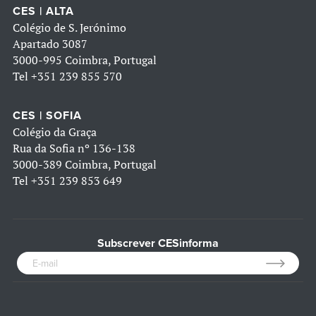
CES | ALTA
Colégio de S. Jerónimo
Apartado 3087
3000-995 Coimbra, Portugal
Tel
+351 239 855 570
CES | SOFIA
Colégio da Graça
Rua da Sofia nº 136-138
3000-389 Coimbra, Portugal
Tel
+351 239 853 649
Subscrever CESinforma