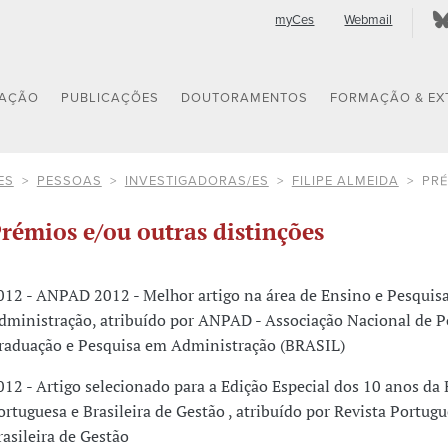
myCes
Webmail
GAÇÃO
PUBLICAÇÕES
DOUTORAMENTOS
FORMAÇÃO & EX
ES
PESSOAS
INVESTIGADORAS/ES
FILIPE ALMEIDA
PRÉ
rémios e/ou outras distinções
012 - ANPAD 2012 - Melhor artigo na área de Ensino e Pesquis
dministração, atribuído por ANPAD - Associação Nacional de P
raduação e Pesquisa em Administração (BRASIL)
012 - Artigo selecionado para a Edição Especial dos 10 anos da 
ortuguesa e Brasileira de Gestão , atribuído por Revista Portugu
rasileira de Gestão