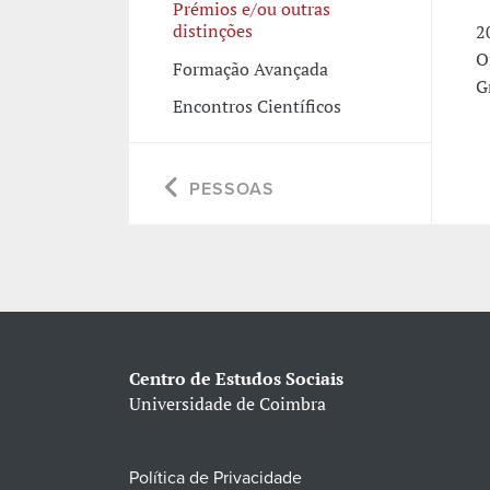
Prémios e/ou outras
distinções
2
O
Formação Avançada
G
Encontros Científicos
PESSOAS
Centro de Estudos Sociais
Universidade de Coimbra
Política de Privacidade