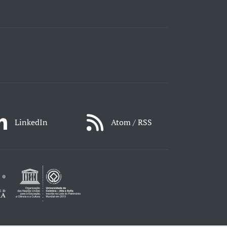
LinkedIn
Atom / RSS