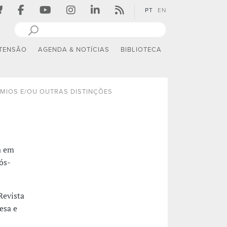
PT
EN
TENSÃO
AGENDA & NOTÍCIAS
BIBLIOTECA
MIOS E/OU OUTRAS DISTINÇÕES
a em
ós-
Revista
esa e