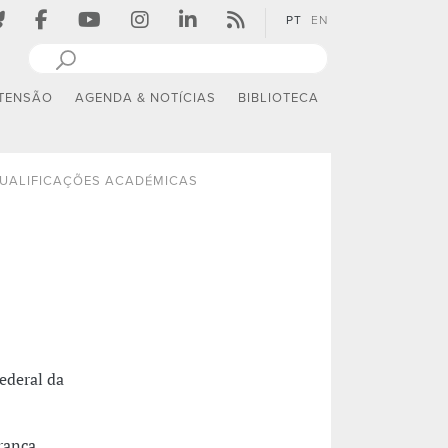
PT
EN
TENSÃO
AGENDA & NOTÍCIAS
BIBLIOTECA
UALIFICAÇÕES ACADÉMICAS
ederal da
ranca