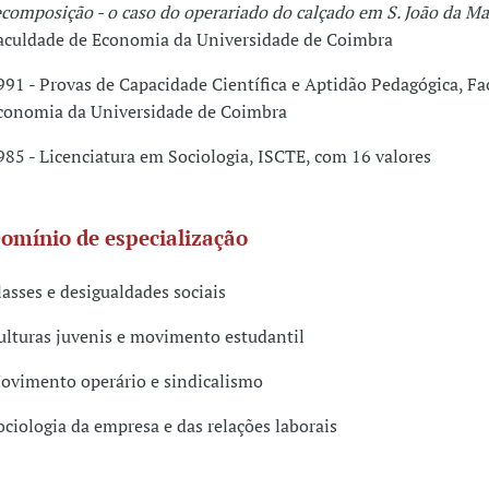
ecomposição - o caso do operariado do calçado em S. João da Ma
aculdade de Economia da Universidade de Coimbra
991 - Provas de Capacidade Científica e Aptidão Pedagógica, Fa
conomia da Universidade de Coimbra
985 - Licenciatura em Sociologia, ISCTE, com 16 valores
omínio de especialização
lasses e desigualdades sociais
ulturas juvenis e movimento estudantil
ovimento operário e sindicalismo
ociologia da empresa e das relações laborais