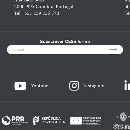
3000-995 Coimbra, Portugal
30
Tel
+351 239 855 570
Te
Subscrever CESinforma
Youtube
Instagram