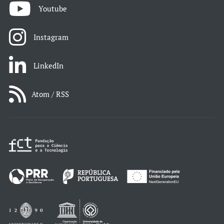
Youtube
Instagram
LinkedIn
Atom / RSS