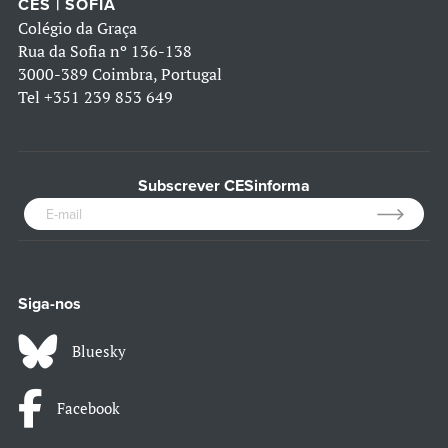
CES | SOFIA
Colégio da Graça
Rua da Sofia nº 136-138
3000-389 Coimbra, Portugal
Tel
+351 239 853 649
Subscrever CESinforma
Siga-nos
Bluesky
Facebook