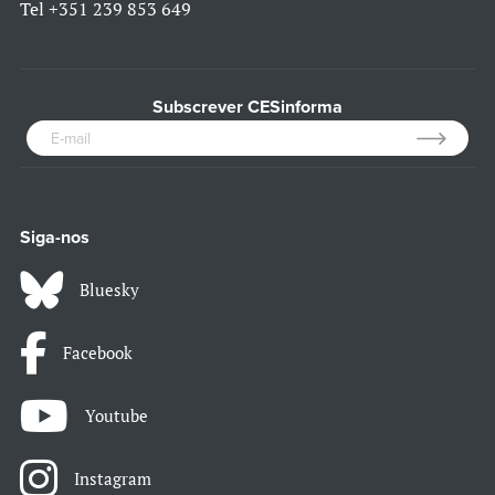
Tel
+351 239 853 649
Subscrever CESinforma
Siga-nos
Bluesky
Facebook
Youtube
Instagram