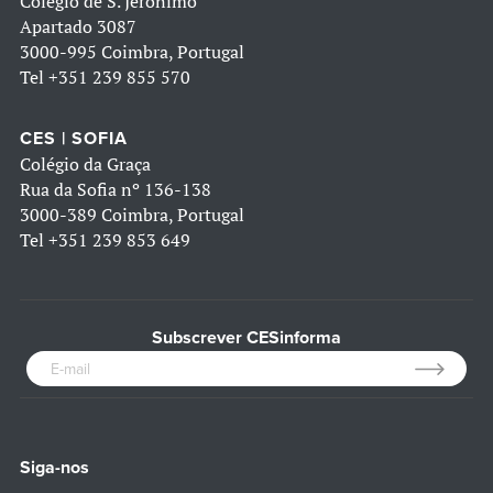
Colégio de S. Jerónimo
Apartado 3087
3000-995 Coimbra, Portugal
Tel
+351 239 855 570
CES | SOFIA
Colégio da Graça
Rua da Sofia nº 136-138
3000-389 Coimbra, Portugal
Tel
+351 239 853 649
Subscrever CESinforma
Siga-nos