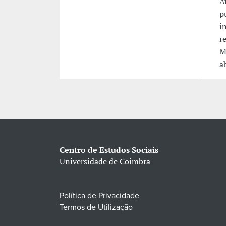
A
p
i
r
M
a
Centro de Estudos Sociais
Universidade de Coimbra
Política de Privacidade
Termos de Utilização