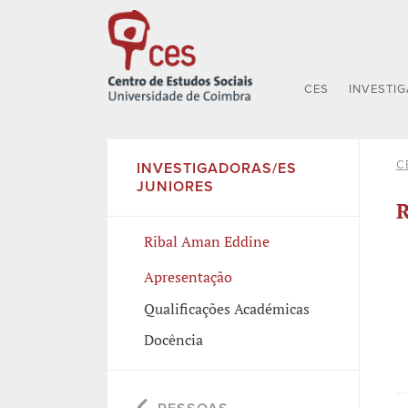
CES
INVESTI
C
INVESTIGADORAS/ES
JUNIORES
R
Ribal Aman Eddine
Apresentação
Qualificações Académicas
Docência