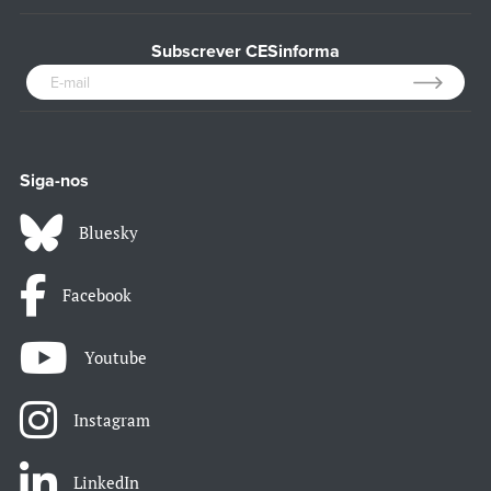
Subscrever CESinforma
Siga-nos
Bluesky
Facebook
Youtube
Instagram
LinkedIn