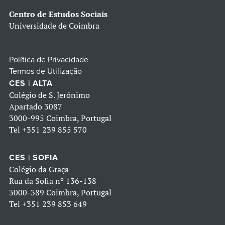
Centro de Estudos Sociais
Universidade de Coimbra
Política de Privacidade
Termos de Utilização
CES | ALTA
Colégio de S. Jerónimo
Apartado 3087
3000-995 Coimbra, Portugal
Tel
+351 239 855 570
CES | SOFIA
Colégio da Graça
Rua da Sofia nº 136-138
3000-389 Coimbra, Portugal
Tel
+351 239 853 649