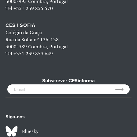
3000-995 Coimbra, Portugal
Tel
+351 239 855 570
CES | SOFIA
Colégio da Graça
Rua da Sofia nº 136-138
3000-389 Coimbra, Portugal
Tel
+351 239 853 649
Subscrever CESinforma
Siga-nos
Bluesky