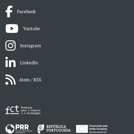
Facebook
Youtube
Instagram
LinkedIn
Atom / RSS