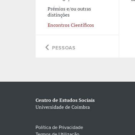
Prémios e/ou outras
distinções
Encontros Científicos
PESSOAS
Centro de Estudos Sociais
Universidade de Coimbra
Política de Privacidade
Termos de Utilização