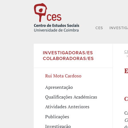
CES
INVESTI
C
INVESTIGADORAS/ES
COLABORADORAS/ES
E
Rui Mota Cardoso
Apresentação
Qualificações Académicas
C
Atividades Anteriores
C
Publicações
C
Investigação
d