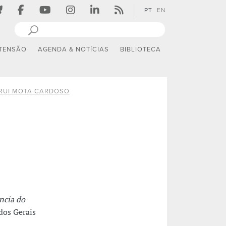
PT
EN
TENSÃO
AGENDA & NOTÍCIAS
BIBLIOTECA
RUI MOTA CARDOSO
ncia do
udos Gerais