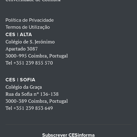
Política de Privacidade
Termos de Utilização
CES | ALTA
Colégio de S. Jerónimo
Apartado 3087
3000-995 Coimbra, Portugal
Tel
+351 239 855 570
CES | SOFIA
Colégio da Graça
Rua da Sofia nº 136-138
3000-389 Coimbra, Portugal
Tel
+351 239 853 649
Subscrever CESinforma