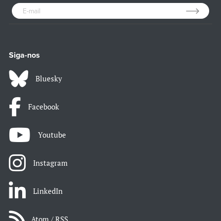
Siga-nos
Bluesky
Facebook
Youtube
Instagram
LinkedIn
Atom / RSS