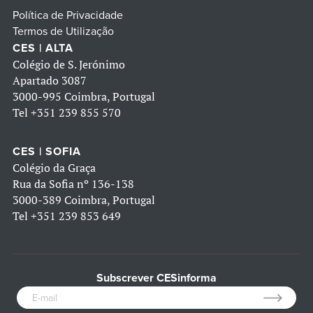
Política de Privacidade
Termos de Utilização
CES | ALTA
Colégio de S. Jerónimo
Apartado 3087
3000-995 Coimbra, Portugal
Tel
+351 239 855 570
CES | SOFIA
Colégio da Graça
Rua da Sofia nº 136-138
3000-389 Coimbra, Portugal
Tel
+351 239 853 649
Subscrever CESinforma